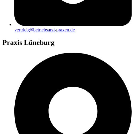
vertrieb@betriebsarzt-praxen.de
Praxis Lüneburg