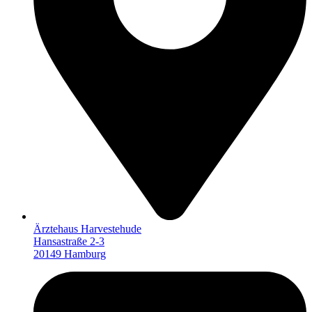
Ärztehaus Harvestehude
Hansastraße 2-3
20149 Hamburg