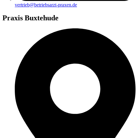
vertrieb@betriebsarzt-praxen.de
Praxis Buxtehude