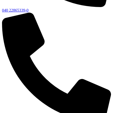
040 22865339-0