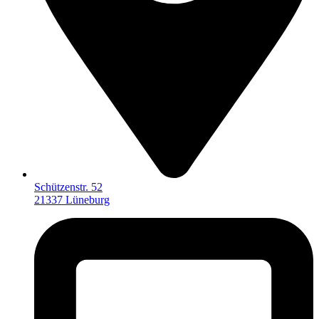
Schützenstr. 52
21337 Lüneburg