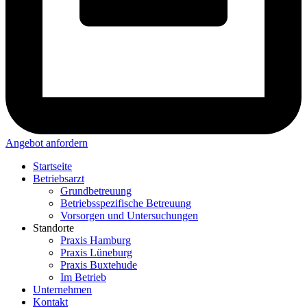
Angebot anfordern
Startseite
Betriebsarzt
Grundbetreuung
Betriebsspezifische Betreuung
Vorsorgen und Untersuchungen
Standorte
Praxis Hamburg
Praxis Lüneburg
Praxis Buxtehude
Im Betrieb
Unternehmen
Kontakt