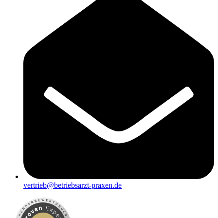
vertrieb@betriebsarzt-praxen.de