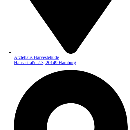
Ärztehaus Harvestehude
Hansastraße 2-3, 20149 Hamburg