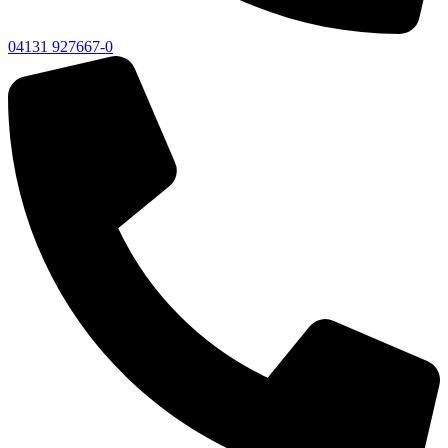
04131 927667-0