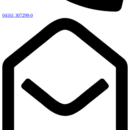
04161 307299-0