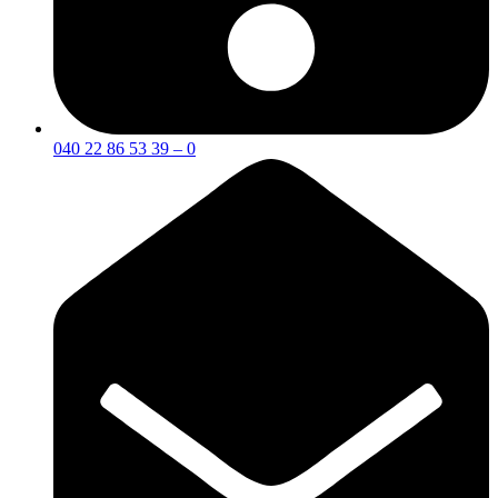
040 22 86 53 39 – 0