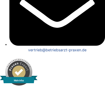
vertrieb@betriebsarzt-praxen.de
Mehr Infos