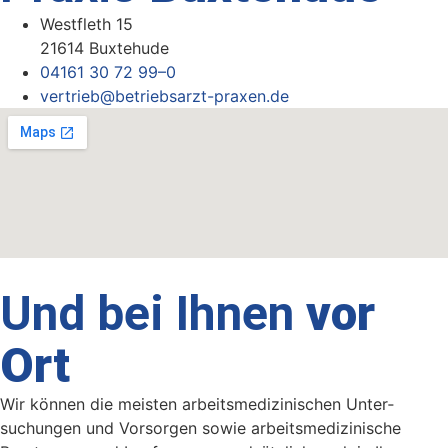
Westfleth 15
21614 Buxtehude
04161 30 72 99–0
vertrieb@betriebsarzt-praxen.de
Und bei Ihnen
vor
Ort
Wir können die meisten arbeits­medizinischen Unter­
suchungen und Vorsorgen sowie arbeits­medizinische