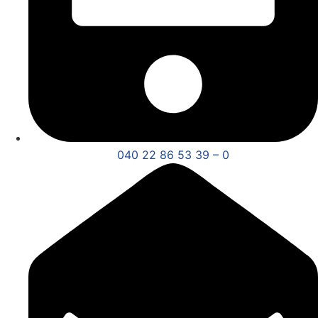
040 22 86 53 39 – 0