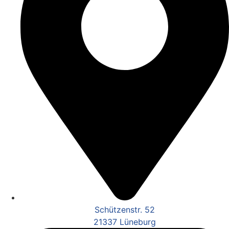
Schützenstr. 52
21337 Lüneburg